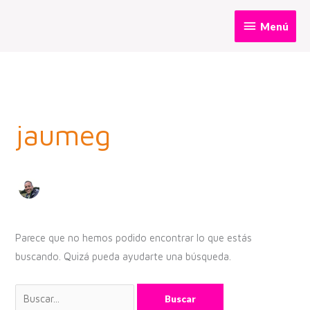
Ir
Menú
Menú
al
contenido
jaumeg
Parece que no hemos podido encontrar lo que estás
buscando. Quizá pueda ayudarte una búsqueda.
Buscar