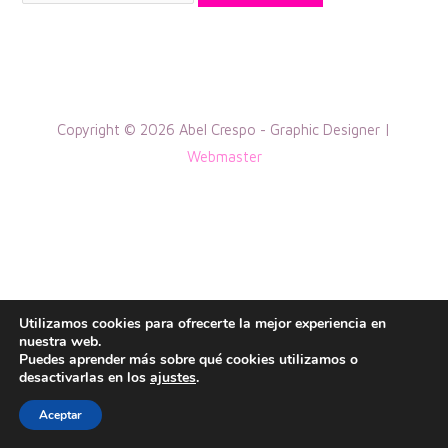
por:
Copyright © 2026 Abel Crespo - Graphic Designer |
Webmaster
Utilizamos cookies para ofrecerte la mejor experiencia en
nuestra web.
Puedes aprender más sobre qué cookies utilizamos o
desactivarlas en los
ajustes
.
Aceptar