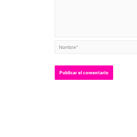
Nombre*