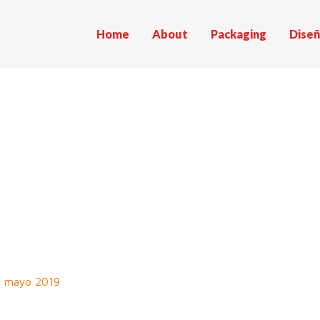
Home
About
Packaging
Diseñ
8 mayo 2019