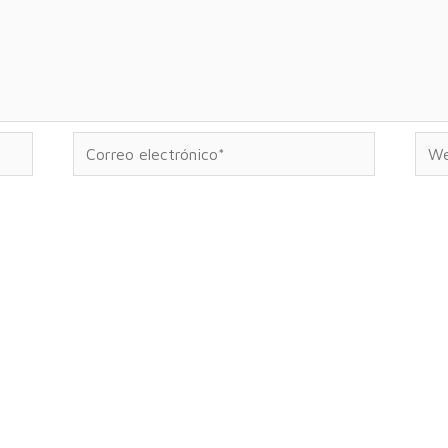
Correo
Web
electrónico*