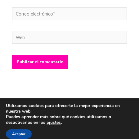
Correo
electrónico*
Web
Utilizamos cookies para ofrecerte la mejor experiencia en
nuestra web.
Puedes aprender más sobre qué cookies utilizamos o
desactivarlas en los
ajustes
.
Copyright © 2026 Abel Crespo - Graphic Designer |
Webmaster
Aceptar