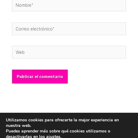
Nombre*
Correo
electrónico*
Web
Utilizamos cookies para ofrecerte la mejor experiencia en
nuestra web.
Puedes aprender más sobre qué cookies utilizamos o
desactivarlas en los
ajustes
.
Copyright © 2026 Abel Crespo - Graphic Designer |