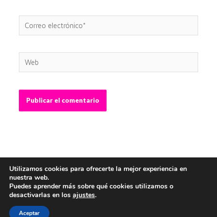
Correo
electrónico*
Web
Utilizamos cookies para ofrecerte la mejor experiencia en
nuestra web.
Puedes aprender más sobre qué cookies utilizamos o
desactivarlas en los
ajustes
.
Copyright © 2026 Abel Crespo - Graphic Designer |
Webmaster
Aceptar