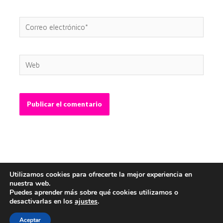
Correo
electrónico*
Web
Utilizamos cookies para ofrecerte la mejor experiencia en
nuestra web.
Puedes aprender más sobre qué cookies utilizamos o
desactivarlas en los
ajustes
.
Copyright © 2026 Abel Crespo - Graphic Designer |
Webmaster
Aceptar