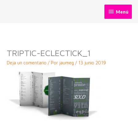
Ir
Menú
Menú
al
contenido
TRIPTIC-ECLECTICK_1
Deja un comentario
/ Por
jaumeg
/
13 junio 2019