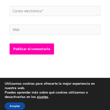
Correo
electrónico*
Web
Utilizamos cookies para ofrecerte la mejor experiencia en
nuestra web.
Puedes aprender más sobre qué cookies utilizamos o
desactivarlas en los
ajustes
.
Copyright © 2026 Abel Crespo - Graphic Designer |
Webmaster
Aceptar