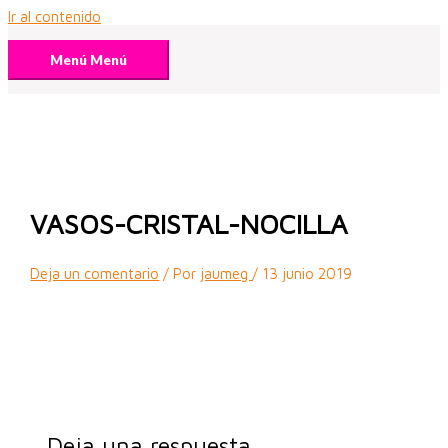
Ir al contenido
Menú
Menú
VASOS-CRISTAL-NOCILLA
Deja un comentario
/ Por
jaumeg
/
13 junio 2019
Deja una respuesta