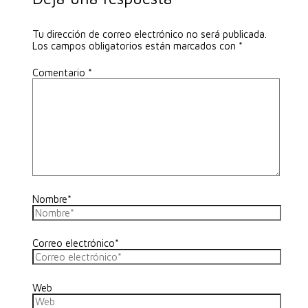
Tu dirección de correo electrónico no será publicada.
Los campos obligatorios están marcados con
*
Comentario
*
Nombre*
Correo electrónico*
Web