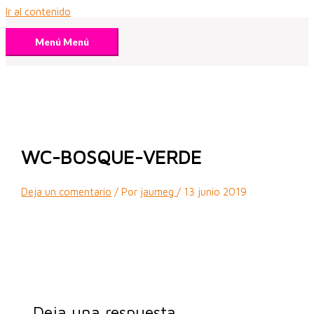
Ir al contenido
Menú
Menú
WC-BOSQUE-VERDE
Deja un comentario
/ Por
jaumeg
/
13 junio 2019
Deja una respuesta